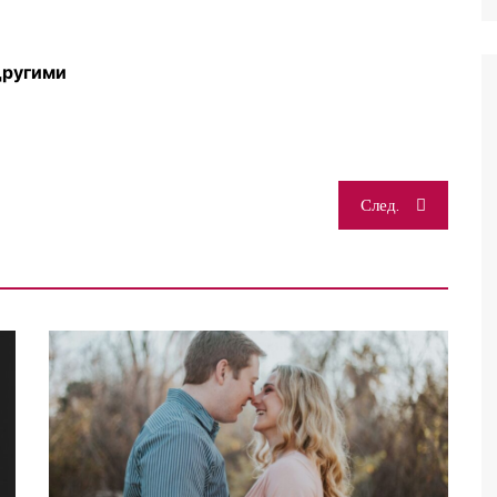
другими
След.