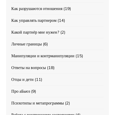
Как разрушаются отношения
(19)
Как управлять партнером
(14)
Какой партнёр мне нужен?
(2)
Личные границы
(6)
Манипуляции и контрманипуляции
(15)
Ответы на вопросы
(18)
Отцы и дети
(11)
Про аБьюз
(9)
Психотипы и метапрограммы
(2)
Работа с внутренними состояниями
(4)