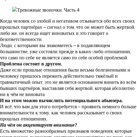
Когда человек со злобой и негативом отзывается обо всех своих
прошлых партнёрах – сигнал о том, что он может быть жертвой.
либо же, он всегда ищет виноватых и это говорит о
безответственности.
Люди, с которыми вы знакомитесь – в подавляющем
большинстве, уже состояли прежде в каких-либо отношениях,
что само по себе не является само по себе особой проблемой.
Проблема состоит в другом.
Даже если прошлые отношения были весьма болезненными и
человеку пришлось пережить действительно тяжёлый и
травматичный опыт, это не является основанием винить во всём
бывших партнёров, выставляя себя жертвой, которая абсолютно
ни в чём не виновата.
И на этом можно вычислить потенциального абьюзера.
И всё, что вам для этого потребуется – проявить немного больше
внимательности к тому, как человек рассказывает о своих
прошлых отношениях.
На чём он акцентирует внимание?
Есть множество разнообразных признаков поведения, которые
могут помочь вычислить злостного манипулятора по тому, как