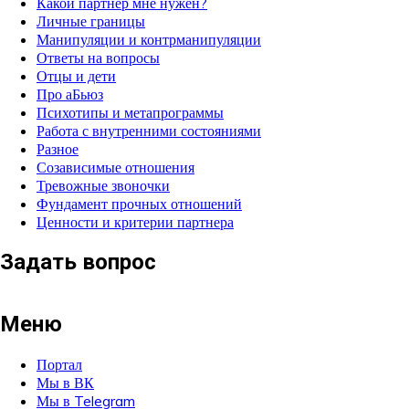
Какой партнёр мне нужен?
Личные границы
Манипуляции и контрманипуляции
Ответы на вопросы
Отцы и дети
Про аБьюз
Психотипы и метапрограммы
Работа с внутренними состояниями
Разное
Созависимые отношения
Тревожные звоночки
Фундамент прочных отношений
Ценности и критерии партнера
Задать вопрос
Меню
Портал
Мы в ВК
Мы в Telegram