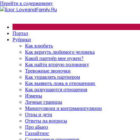
Перейти к содержимому
Портал
Рубрики
Как влюбить
Как вернуть любимого человека
Какой партнёр мне нужен?
Как найти вторую половинку
Тревожные звоночки
Как управлять партнером
Как выявить ложь в отношениях
Как разрушаются отношения
Измены
Личные границы
Манипуляции и контрманипуляции
Отцы и дети
Ответы на вопросы
Про аБьюз
Газлайтинг
Созависимые отношения